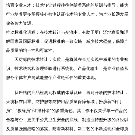
培育专业人才：技术转让过程往往伴随着系统的培训与指导，能为
行业培养更多掌握核心检测认证技术的专业人才，为产业长远发展
储备智力资源。
推动标准化进程：在技术转让与交流中，有助于更广泛地宣贯和理
解国家及国际标准，促进标准的一致实施，减少技术壁垒，保障产
品质量的均一性和可靠性。
天纺标的技术转让，实质上是将其在长期实践中积累的专业知
识、技术诀窍和管理经验进行系统化、产品化输出，是专业价值从
服务个体客户向赋能整个产业链延伸的重要体现。
从严格的产品检测到权威的体系认证，再到开放的技术转让，
天纺标在口罩、防护服等防护用品质量保障领域，扮演着“守门
员”、“教练员”和“播种者”的多重角色。其工作不仅关乎单一产品的
合格与否，更关乎公共卫生安全的底线、制造业转型升级的路径以
及质量强国战略的落实。随着新材料、新工艺的不断涌现和全球质