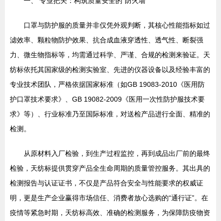
一、 专业把关：构筑质量安全的“防火墙”
口罩与防护服的质量并非仅凭外观判断，其核心性能指标如过
滤效率、颗粒物防护效果、抗合成血液穿透性、透气性、断裂强
力、微生物指标等，均需通过科学、严谨、合规的检测来验证。天
纺标依托其国家级的检测实验室、先进的仪器设备以及经验丰富的
专业技术团队，严格依据国家标准（如GB 19083-2010《医用防
护口罩技术要求》、GB 19082-2009《医用一次性防护服技术要
求》等）、行业标准乃至国际标准，对送检产品进行全面、精准的
检测。
从原材料入厂检验，到生产过程监控，再到成品出厂前的最终
检验，天纺标提供贯穿产品全生命周期的质量管控服务。其出具的
检测报告与认证证书，不仅是产品符合安全与性能要求的权威证
明，更是生产企业赢得市场信任、消费者放心选购的“通行证”。在
疫情等紧急时期，天纺标高效、准确的检测服务，为保障防疫物资