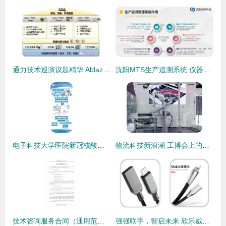
通力技术巡演议题精华 Ablaze MBD基于模型的应用套件与技术咨询深度解析
沈阳MTS生产追溯系统 仪器仪表行业精益生产与智能化咨询规划方案
电子科技大学医院新冠核酸检测预约与查询全流程及技术咨询指南
物流科技新浪潮 工博会上的技术转让与创新成果盘点
技术咨询服务合同（通用范本）
强强联手，智启未来 欣乐威携手远大方略落地《集成运营管理》咨询项目，打造高效运营体系