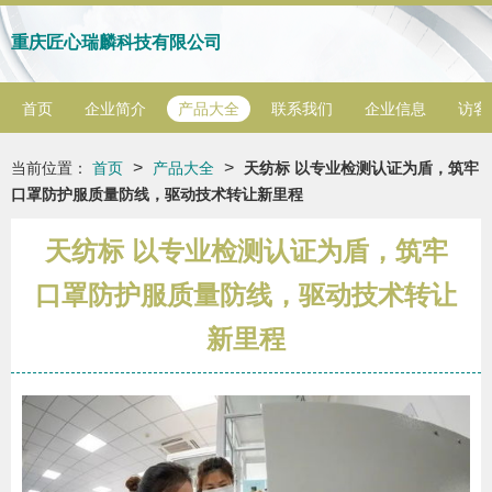
重庆匠心瑞麟科技有限公司
首页
企业简介
产品大全
联系我们
企业信息
访客
>
>
当前位置：
首页
产品大全
天纺标 以专业检测认证为盾，筑牢
口罩防护服质量防线，驱动技术转让新里程
天纺标 以专业检测认证为盾，筑牢
口罩防护服质量防线，驱动技术转让
新里程