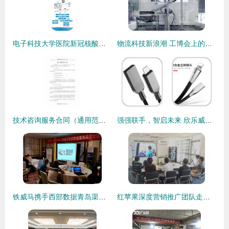
电子科技大学医院新冠核酸检测预约与查询全流程及技术咨询指南
物流科技新浪潮 工博会上的技术转让与创新成果盘点
技术咨询服务合同（通用范本）
强强联手，智启未来 欣乐威携手远大方略落地《集成运营管理》咨询项目，打造高效运营体系
铁威马携手西部数据青岛渠道交流会圆满落幕，共话存储技术创新与渠道发展
红苹果深度营销推广团队走进青岛，助力智慧城市发展