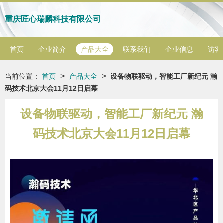
重庆匠心瑞麟科技有限公司
首页
企业简介
产品大全
联系我们
企业信息
访客
>
>
当前位置：
首页
产品大全
设备物联驱动，智能工厂新纪元 瀚
码技术北京大会11月12日启幕
设备物联驱动，智能工厂新纪元 瀚
码技术北京大会11月12日启幕